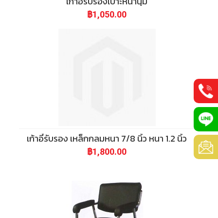
เก้าอี้รับรองเบาะหนานุ่ม
฿1,050.00
0
เก้าอี้รับรอง เหล็กกลมหนา 7/8 นิ้ว หนา 1.2 นิ้ว
8
@
฿1,800.00
8
p
p
-
s
s
7
s