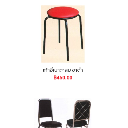
เก้าอี้เบาะกลม ขาดำ
฿450.00