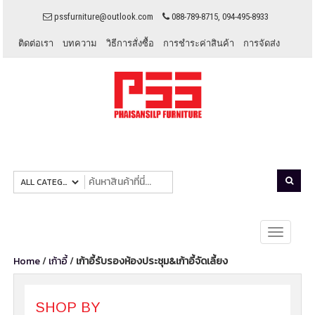
pssfurniture@outlook.com
088-789-8715, 094-495-8933
ติดต่อเรา
บทความ
วิธีการสั่งซื้อ
การชำระค่าสินค้า
การจัดส่ง
Toggle
navigati
Home
/
เก้าอี้
/
เก้าอี้รับรองห้องประชุม&เก้าอี้จัดเลี้ยง
SHOP BY