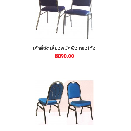
เก้าอี้จัดเลี้ยงพนักพิง ทรงโค้ง
฿890.00