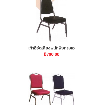
เก้าอี้จัดเลี้ยงพนักพิงทรงเอ
฿700.00