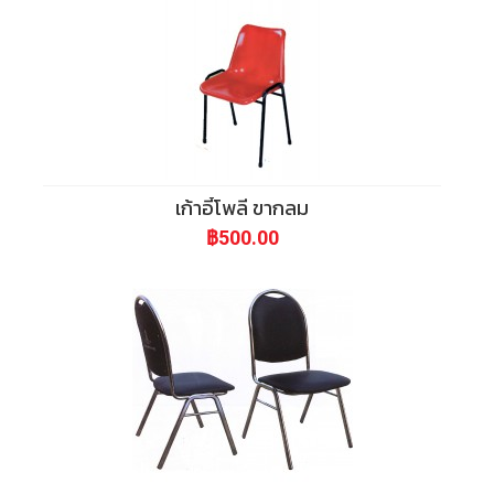
เก้าอี้โพลี ขากลม
฿500.00