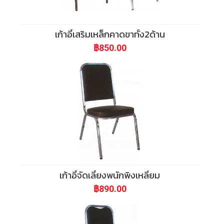
เก้าอี้เสริมเหล็กคาดขาทั้ง2ด้าน
฿850.00
เก้าอี้จัดเลี้ยงพนักพิงเหลี่ยม
฿890.00