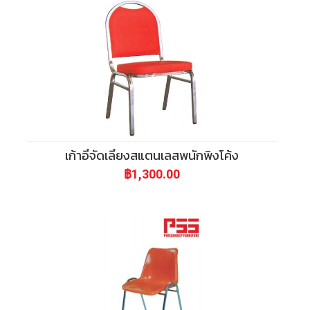
เก้าอี้จัดเลี้ยงสแตนเลสพนักพิงโค้ง
฿1,300.00