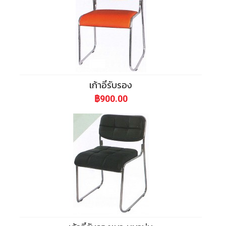
เก้าอี้รับรอง
฿900.00