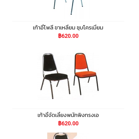
เก้าอี้โพลี ขาเหลี่ยม ชุบโครเมี่ยม
฿620.00
เก้าอี้จัดเลี้ยงพนักพิงทรงเอ
฿620.00