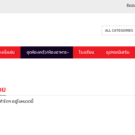
ติดต่
องนั่งเล่น
ชุดห้องครัว/ห้องอาหาร
โรงเรียน
อุปกรณ์เสริม
อย
นค้าใดๆ อยู่ในหมวดนี้