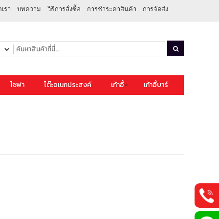
อเรา
บทความ
วิธีการสั่งซื้อ
การชำระค่าสินค้า
การจัดส่ง
โซฟา
โต๊ะอเนกประสงค์
เก้าอี้
เก้าอี้บาร์