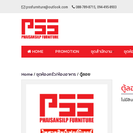
pssfurniture@outlook.com
088-789-8715, 094-495-8933
HOME
PROMOTION
ชุดสำนักงาน
ชุดห้
Home
/
ชุดห้องครัว/ห้องอาหาร
/
ตู้ลอย
ตู้ล
ไม่มีสิ