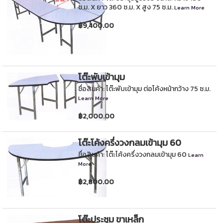
ซ.ม. X ยาว 360 ซ.ม. X สูง 75 ซ.ม.
Learn More
฿9,400.00
โต๊ะพับเข้ามุม
ชื่อสินค้า: โต๊ะพับเข้ามุม ต่อโค้งหน้ากว้าง 75 ซ.ม.
Learn More
฿2,000.00
โต๊ะโค้งครึ่งวงกลมเข้ามุม 60
ชื่อสินค้า: โต๊ะโค้งครึ่งวงกลมเข้ามุม 60
Learn
More
฿2,800.00
โต๊ะประชุม ขาเหล็ก