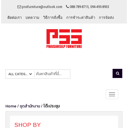
pssfurniture@outlook.com
088-789-8715, 094-495-8933
ติดต่อเรา
บทความ
วิธีการสั่งซื้อ
การชำระค่าสินค้า
การจัดส่ง
Toggle
navigati
Home
/
ชุดสำนักงาน
/
โต๊ะประชุม
SHOP BY