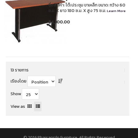
ชื่อสินค้า: โต๊ะประชุม ขาเหล็ก ขนาด: กว้าง 60
ซ.ม. X ยาว 180 ซ.ม. X สูง 75 ซ.ม.
Learn More
฿4,300.00
13 รายการ
เรียงโดย
Show
View as
© 2016 Phaisansilp Furniture. All Rights Reserved.