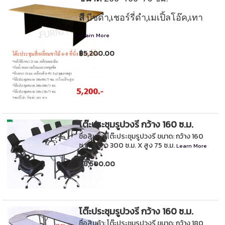
สี
บีชดำ,เชอร์รี่ดำ,เมเปิ้ลโอ๊ค,เทา
Learn More
฿5,200.00
โต๊ะประชุมรูปวงรี กว้าง 160 ซ.ม.
ชื่อสินค้า: โต๊ะประชุมรูปวงรี ขนาด: กว้าง 160
ซ.ม. X ยาว 300 ซ.ม. X สูง 75 ซ.ม.
Learn More
฿8,500.00
โต๊ะประชุมรูปวงรี กว้าง 160 ซ.ม.
ชื่อสินค้า: โต๊ะประชุมรูปวงรี ขนาด: กว้าง 180