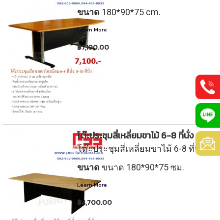
ขนาด
180*90*75 cm.
Learn More
฿7,100.00
0
โต๊ะประชุมสี่เหลี่ยมขาไม้ 6-8 ที่นั่ง
8
@
โต๊ะประชุมสี่เหลี่ยมขาไม้ 6-8 ที่นั่ง
8
p
ขนาด
ขนาด 180*90*75 ซม.
p
-
Learn More
s
s
฿4,700.00
7
s
s